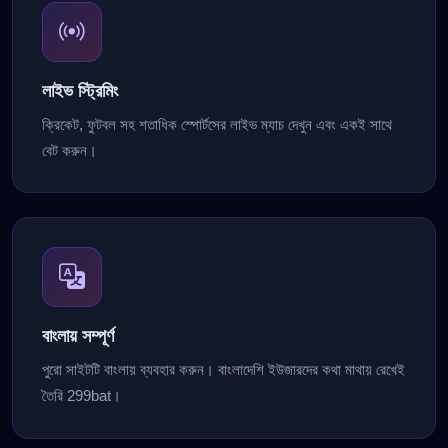
লাইভ স্ট্রিমিং
ক্রিকেট, ফুটবল সহ শতাধিক স্পোর্টসের লাইভ ম্যাচ দেখুন এবং একই সাথে
বেট করুন।
বাংলায় সম্পূর্ণ
পুরো সাইটটি বাংলায় ব্যবহার করুন। বাংলাদেশি ইউজারদের কথা মাথায় রেখেই
তৈরি 299bat।