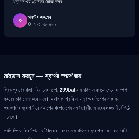
ধন্যবাদ এই প্ল্যাটফর্ম তৈরির জন্য।
তানভীর আহমেদ
ত
সিলেট, জিন্দাবাজার
মাইডাস ফরচুন — স্বর্ণের স্পর্শে জয়
গ্রিক পুরাণের রাজা মাইডাসের মতো,
299bat
-এর মাইডাস ফরচুন গেমে যা স্পর্শ
করবেন তাই সোনা হয়ে যাবে। অসাধারণ গ্রাফিক্স, মসৃণ অ্যানিমেশন এবং বড়
জ্যাকপটের সুযোগ নিয়ে এই গেম বাংলাদেশের স্লট প্রেমীদের মধ্যে দ্রুত শীর্ষে উঠে
এসেছে।
প্রতি স্পিনে ফ্রি স্পিন, মাল্টিপ্লায়ার এবং বোনাস রাউন্ডের সুযোগ থাকে। যত বেশি