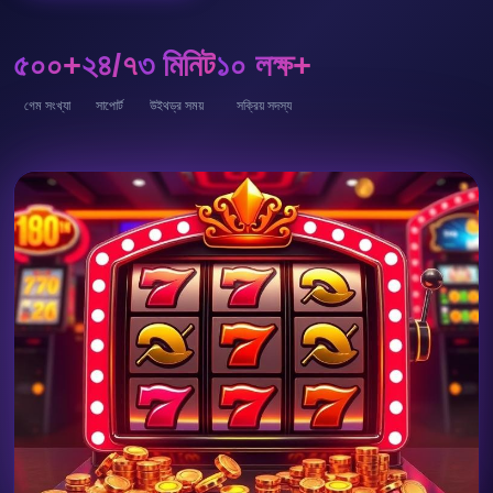
৫০০+
২৪/৭
৩ মিনিট
১০ লক্ষ+
গেম সংখ্যা
সাপোর্ট
উইথড্র সময়
সক্রিয় সদস্য