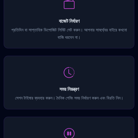
বাজেট নির্ধারণ
প্রতিদিন বা সাপ্তাহিক ডিপোজিট লিমিট সেট করুন। আপনার সামর্থ্যের বাইরে কখনো
বাজি ধরবেন না।
সময় নিয়ন্ত্রণ
সেশন টাইমার ব্যবহার করুন। দৈনিক গেমিং সময় নির্ধারণ করুন এবং বিরতি নিন।