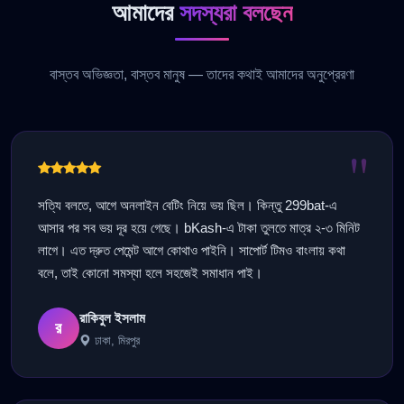
আমাদের
সদস্যরা বলছেন
বাস্তব অভিজ্ঞতা, বাস্তব মানুষ — তাদের কথাই আমাদের অনুপ্রেরণা
সত্যি বলতে, আগে অনলাইন বেটিং নিয়ে ভয় ছিল। কিন্তু 299bat-এ
আসার পর সব ভয় দূর হয়ে গেছে। bKash-এ টাকা তুলতে মাত্র ২-৩ মিনিট
লাগে। এত দ্রুত পেমেন্ট আগে কোথাও পাইনি। সাপোর্ট টিমও বাংলায় কথা
বলে, তাই কোনো সমস্যা হলে সহজেই সমাধান পাই।
রাকিবুল ইসলাম
র
ঢাকা, মিরপুর