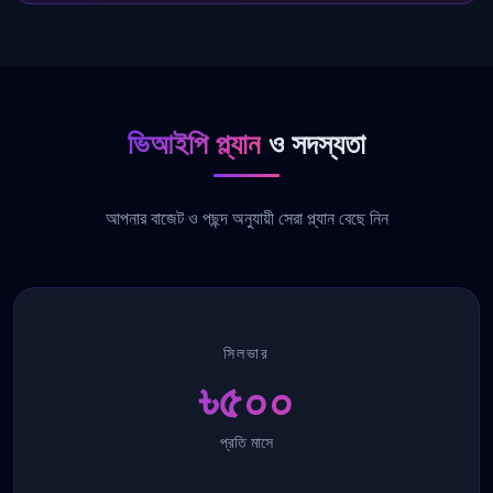
ভিআইপি প্ল্যান
ও সদস্যতা
আপনার বাজেট ও পছন্দ অনুযায়ী সেরা প্ল্যান বেছে নিন
সিলভার
৳৫০০
প্রতি মাসে