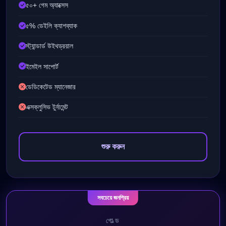
৫০+ গেম অ্যাক্সেস
৫% ডেইলি ক্যাশব্যাক
স্ট্যান্ডার্ড উইথড্রয়াল
ইমেইল সাপোর্ট
ডেডিকেটেড ম্যানেজার
এক্সক্লুসিভ টুর্নামেন্ট
শুরু করুন
সবচেয়ে জনপ্রিয়
গোল্ড