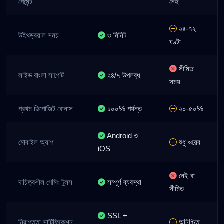
পেমেন্ট
নেই
২৪-৭২
উইথড্রয়াল সময়
৩ মিনিট
ঘণ্টা
সীমিত
লাইভ বাংলা সাপোর্ট
২৪/৭ উপলব্ধ
সময়
প্রথম ডিপোজিট বোনাস
১০০% পর্যন্ত
২০-৫০%
Android ও
মোবাইল অ্যাপ
শুধু ওয়েব
iOS
নেই বা
দায়িত্বশীল গেমিং টুলস
সম্পূর্ণ ব্যবস্থা
সীমিত
SSL +
নিরাপত্তা সার্টিফিকেশন
অনিশ্চিত