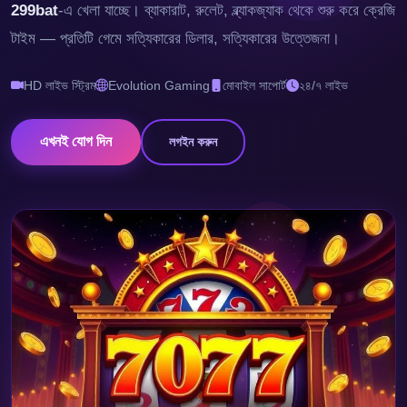
299bat
-এ খেলা যাচ্ছে। ব্যাকারাট, রুলেট, ব্ল্যাকজ্যাক থেকে শুরু করে ক্রেজি
টাইম — প্রতিটি গেমে সত্যিকারের ডিলার, সত্যিকারের উত্তেজনা।
HD লাইভ স্ট্রিম
Evolution Gaming
মোবাইল সাপোর্ট
২৪/৭ লাইভ
এখনই যোগ দিন
লগইন করুন