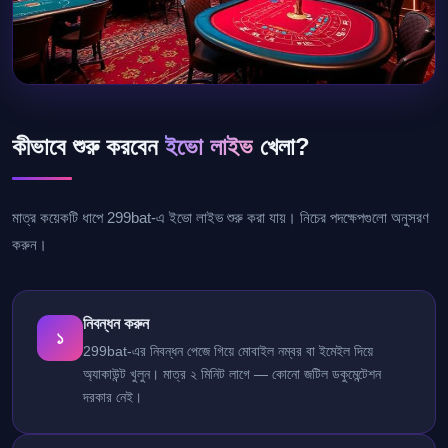
কীভাবে শুরু করবেন
ইভো লাইভ
খেলা?
মাত্র কয়েকটি ধাপে 299bat-এ ইভো লাইভ শুরু করা যায়। নিচের পদক্ষেপগুলো অনুসরণ
করুন।
নিবন্ধন করুন
১
299bat-এর নিবন্ধন পেজে গিয়ে মোবাইল নম্বর বা ইমেইল দিয়ে
অ্যাকাউন্ট খুলুন। মাত্র ২ মিনিট লাগে — কোনো জটিল ডকুমেন্টেশন
দরকার নেই।