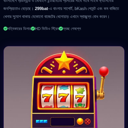
বাংলাদেশে ব্রডব্যান্ড ও মোবাইল ইন্টারনেটের প্রসারের সাথে সাথে লাইভ ক্যাসিনোর
জনপ্রিয়তাও বেড়েছে।
299bat
-এ বাংলায় সাপোর্ট, bKash পেমেন্ট এবং কম বাজিতে
খেলার সুযোগ থাকায় যেকোনো বাজেটের খেলোয়াড় এখানে স্বাচ্ছন্দ্য বোধ করেন।
সত্যিকারের ডিলার
HD ভিডিও স্ট্রিম
স্বচ্ছ গেমপ্লে