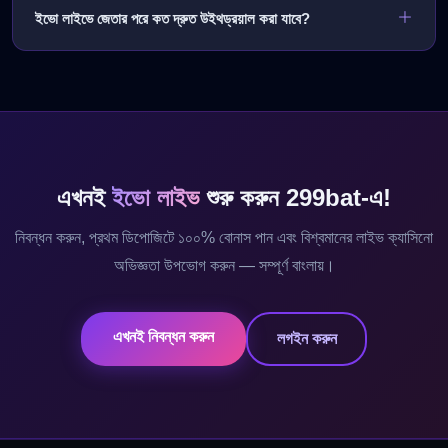
ইভো লাইভে জেতার পরে কত দ্রুত উইথড্রয়াল করা যাবে?
এখনই
ইভো লাইভ
শুরু করুন 299bat-এ!
নিবন্ধন করুন, প্রথম ডিপোজিটে ১০০% বোনাস পান এবং বিশ্বমানের লাইভ ক্যাসিনো
অভিজ্ঞতা উপভোগ করুন — সম্পূর্ণ বাংলায়।
এখনই নিবন্ধন করুন
লগইন করুন