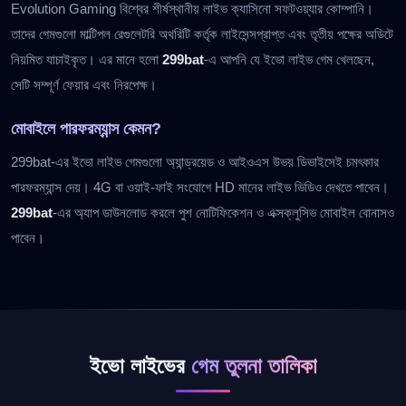
Evolution Gaming বিশ্বের শীর্ষস্থানীয় লাইভ ক্যাসিনো সফটওয়্যার কোম্পানি।
তাদের গেমগুলো মাল্টিপল রেগুলেটরি অথরিটি কর্তৃক লাইসেন্সপ্রাপ্ত এবং তৃতীয় পক্ষের অডিটে
নিয়মিত যাচাইকৃত। এর মানে হলো
299bat
-এ আপনি যে ইভো লাইভ গেম খেলছেন,
সেটি সম্পূর্ণ ফেয়ার এবং নিরপেক্ষ।
মোবাইলে পারফরম্যান্স কেমন?
299bat-এর ইভো লাইভ গেমগুলো অ্যান্ড্রয়েড ও আইওএস উভয় ডিভাইসেই চমৎকার
পারফরম্যান্স দেয়। 4G বা ওয়াই-ফাই সংযোগে HD মানের লাইভ ভিডিও দেখতে পাবেন।
299bat
-এর অ্যাপ ডাউনলোড করলে পুশ নোটিফিকেশন ও এক্সক্লুসিভ মোবাইল বোনাসও
পাবেন।
ইভো লাইভের
গেম তুলনা তালিকা