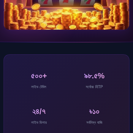
৫০০+
৯৮.৫%
লাইভ টেবিল
সর্বোচ্চ RTP
২৪/৭
৳১০
লাইভ ডিলার
সর্বনিম্ন বাজি