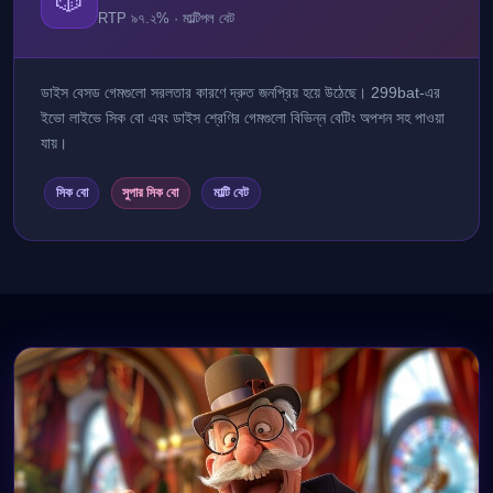
🎲
RTP ৯৭.২% · মাল্টিপল বেট
ডাইস বেসড গেমগুলো সরলতার কারণে দ্রুত জনপ্রিয় হয়ে উঠেছে। 299bat-এর
ইভো লাইভে সিক বো এবং ডাইস শ্রেণির গেমগুলো বিভিন্ন বেটিং অপশন সহ পাওয়া
যায়।
সিক বো
সুপার সিক বো
মাল্টি বেট