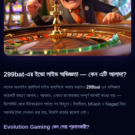
299bat-এর ইভো লাইভ অভিজ্ঞতা — কেন এটি আলাদা?
অনেক অনলাইন প্ল্যাটফর্ম লাইভ ক্যাসিনো অফার করলেও
299bat
-এর অভিজ্ঞতা
কয়েকটি কারণে আলাদা। প্রথমত, এখানে বাংলাভাষায় সম্পূর্ণ সাপোর্ট পাওয়া যায় —
ডিপোজিট থেকে উইথড্রয়াল পর্যন্ত সব কিছুতে। দ্বিতীয়ত, bKash ও Nagad দিয়ে
সরাসরি টাকা লেনদেন করা যায়, বিদেশি কার্ডের ঝামেলা নেই।
Evolution Gaming কেন সেরা প্রদানকারী?