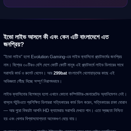
ইভো লাইভ আসলে কী এবং কেন এটি বাংলাদেশে এত
জনপ্রিয়?
"ইভো লাইভ" হলো Evolution Gaming-এর লাইভ ক্যাসিনো প্ল্যাটফর্মের জনপ্রিয়
নাম। বিশ্বের ৩০টিরও বেশি দেশে কোটি কোটি মানুষ এই প্ল্যাটফর্মে লাইভ ডিলারের সাথে
সরাসরি কার্ড ও রুলেট খেলেন। আর
299bat
বাংলাদেশি খেলোয়াড়দের কাছে এই
অভিজ্ঞতা পৌঁছে দিচ্ছে সম্পূর্ণ নিরাপদভাবে।
লাইভ ক্যাসিনোর বিশেষত্ব হলো এখানে কোনো কম্পিউটার-জেনারেটেড অ্যানিমেশন নেই।
বাস্তব স্টুডিওতে প্রশিক্ষিত ডিলাররা সত্যিকারের কার্ড ডিল করেন, সত্যিকারের চাকা ঘোরান
— আর পুরো বিষয়টা আপনি HD ক্যামেরায় সরাসরি দেখতে পান। এতে স্বচ্ছতা নিশ্চিত
হয় এবং খেলার বিশ্বাসযোগ্যতা অনেকগুণ বেড়ে যায়।