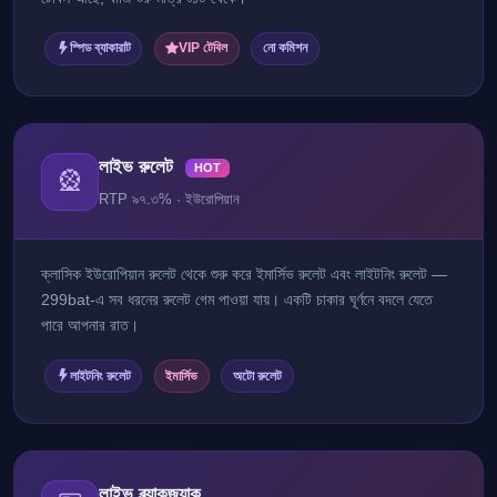
স্পিড ব্যাকারাট
VIP টেবিল
নো কমিশন
লাইভ রুলেট
HOT
🎡
RTP ৯৭.৩% · ইউরোপিয়ান
ক্লাসিক ইউরোপিয়ান রুলেট থেকে শুরু করে ইমার্সিভ রুলেট এবং লাইটনিং রুলেট —
299bat-এ সব ধরনের রুলেট গেম পাওয়া যায়। একটি চাকার ঘূর্ণনে বদলে যেতে
পারে আপনার রাত।
লাইটনিং রুলেট
ইমার্সিভ
অটো রুলেট
লাইভ ব্ল্যাকজ্যাক