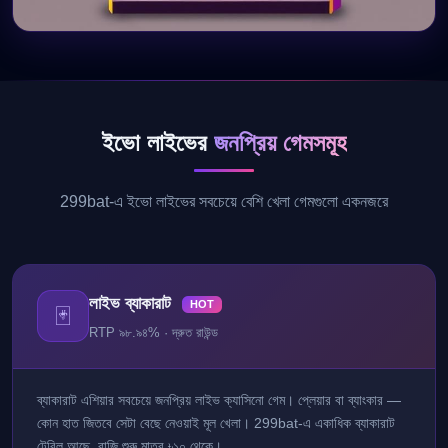
ইভো লাইভের
জনপ্রিয় গেমসমূহ
299bat-এ ইভো লাইভের সবচেয়ে বেশি খেলা গেমগুলো একনজরে
লাইভ ব্যাকারাট
HOT
🃏
RTP ৯৮.৯৪% · দ্রুত রাউন্ড
ব্যাকারাট এশিয়ার সবচেয়ে জনপ্রিয় লাইভ ক্যাসিনো গেম। প্লেয়ার বা ব্যাংকার —
কোন হাত জিতবে সেটা বেছে নেওয়াই মূল খেলা। 299bat-এ একাধিক ব্যাকারাট
টেবিল আছে, বাজি শুরু মাত্র ৳১০ থেকে।