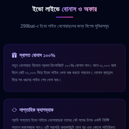
ইভো লাইভে
বোনাস ও অফার
299bat-এ ইভো লাইভ খেলোয়াড়দের জন্য বিশেষ সুবিধাসমূহ
স্বাগত বোনাস ১০০%
নতুন খেলোয়াড় হিসেবে প্রথম ডিপোজিটে ১০০% বোনাস পান। মানে ৳১,০০০ জমা
দিলে মোট ৳২,০০০ দিয়ে ইভো লাইভ খেলা শুরু করতে পারবেন। বোনাস ব্যালেন্স
দিয়ে সব ধরনের লাইভ গেম খেলা যায়।
সাপ্তাহিক ক্যাশব্যাক
প্রতি সপ্তাহে ইভো লাইভে খেলোয়াড়রা তাদের নেট লসের উপর একটি নির্দিষ্ট
শতাংশ ক্যাশব্যাক পান। এটি সরাসরি অ্যাকাউন্টে যোগ হয় এবং কোনো অতিরিক্ত