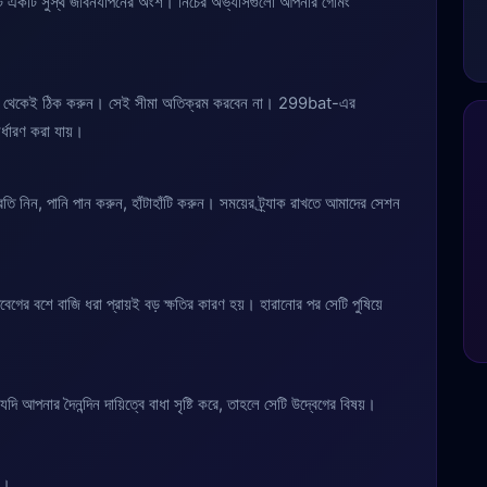
টি একটি সুস্থ জীবনযাপনের অংশ। নিচের অভ্যাসগুলো আপনার গেমিং
তা আগে থেকেই ঠিক করুন। সেই সীমা অতিক্রম করবেন না। 299bat-এর
র্ধারণ করা যায়।
িরতি নিন, পানি পান করুন, হাঁটাহাঁটি করুন। সময়ের ট্র্যাক রাখতে আমাদের সেশন
ের বশে বাজি ধরা প্রায়ই বড় ক্ষতির কারণ হয়। হারানোর পর সেটি পুষিয়ে
দি আপনার দৈনন্দিন দায়িত্বে বাধা সৃষ্টি করে, তাহলে সেটি উদ্বেগের বিষয়।
া।