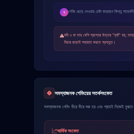
গেমিং ছেড়ে দেওয়ার চেষ্টা করেছেন কিন্তু পারেনন
৭
যদি ৩ বা তার বেশি প্রশ্নের উত্তর "হ্যাঁ" হয়, 
বিচার ছাড়াই সহায়তা করতে প্রস্তুত।
সমস্যাজনক গেমিংয়ের সতর্কসংকেত
সমস্যাজনক গেমিং ধীরে ধীরে শুরু হয় এবং প্রায়ই নিজেই বুঝত
আর্থিক সংকেত