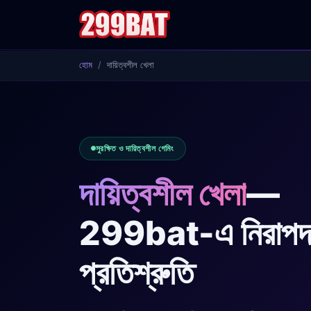
হোম
দায়িত্বশীল খেলা
সুরক্ষিত ও দায়িত্বশীল গেমিং
দায়িত্বশীল খেলা
—
299bat-এ নিরাপদ গ
প্রতিশ্রুতি