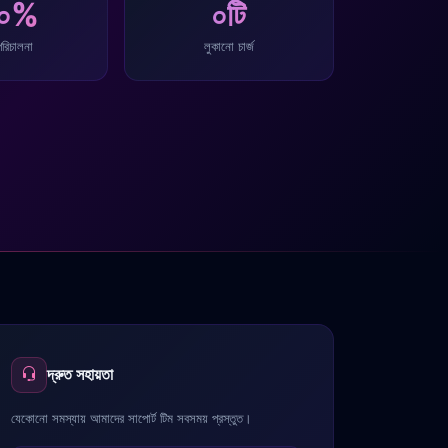
০০%
০টি
 পরিচালনা
লুকানো চার্জ
দ্রুত সহায়তা
যেকোনো সমস্যায় আমাদের সাপোর্ট টিম সবসময় প্রস্তুত।