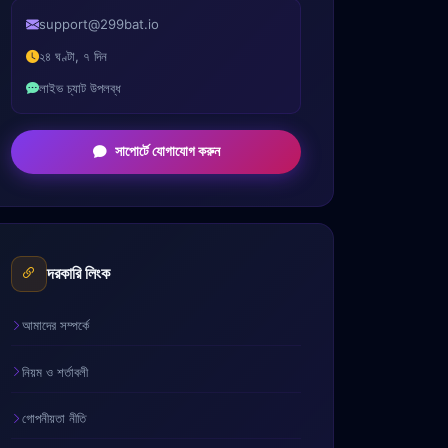
support@299bat.io
২৪ ঘণ্টা, ৭ দিন
লাইভ চ্যাট উপলব্ধ
সাপোর্টে যোগাযোগ করুন
দরকারি লিংক
আমাদের সম্পর্কে
নিয়ম ও শর্তাবলী
গোপনীয়তা নীতি