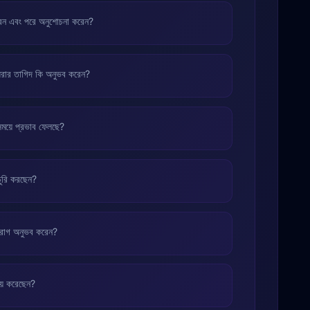
 করেন এবং পরে অনুশোচনা করেন?
 ধরার তাগিদ কি অনুভব করেন?
সময়ে প্রভাব ফেলছে?
াচুরি করছেন?
া রাগ অনুভব করেন?
যয় করেছেন?