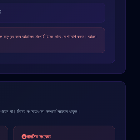
ি?
তাহলে অনুগ্রহ করে আমাদের সাপোর্ট টিমের সাথে যোগাযোগ করুন। আমরা
ে পারেন না। নিচের সংকেতগুলো সম্পর্কে সচেতন থাকুন।
মানসিক সংকেত