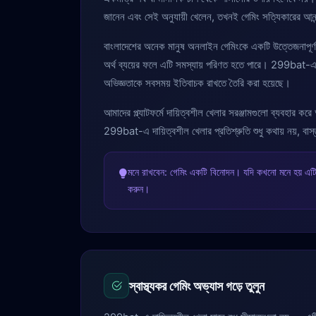
জানেন এবং সেই অনুযায়ী খেলেন, তখনই গেমিং সত্যিকারের আনন
বাংলাদেশের অনেক মানুষ অনলাইন গেমিংকে একটি উত্তেজনাপূর
অর্থ ব্যয়ের ফলে এটি সমস্যায় পরিণত হতে পারে। 299bat-এর
অভিজ্ঞতাকে সবসময় ইতিবাচক রাখতে তৈরি করা হয়েছে।
আমাদের প্ল্যাটফর্মে দায়িত্বশীল খেলার সরঞ্জামগুলো ব্যবহার কর
299bat-এ দায়িত্বশীল খেলার প্রতিশ্রুতি শুধু কথায় নয়, বাস
মনে রাখবেন: গেমিং একটি বিনোদন। যদি কখনো মনে হয় এটি
করুন।
স্বাস্থ্যকর গেমিং অভ্যাস গড়ে তুলুন