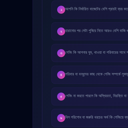
আপনি কি নির্ধারিত বাজেটের বেশি প্রায়ই ব্যয়
১
হারানোর পর সেটা পুষিয়ে নিতে আরও বেশি বাজি
২
গেমিং কি আপনার ঘুম, খাওয়া বা পরিবারের সাথে 
৩
পরিবার বা বন্ধুদের কাছ থেকে গেমিং সম্পর্কে লুক
৪
গেমিং না করতে পারলে কি অস্থিরতা, বিরক্তি ব
৫
বিল পরিশোধ বা জরুরি খরচের অর্থ কি গেমিংয়ে ব্
৬