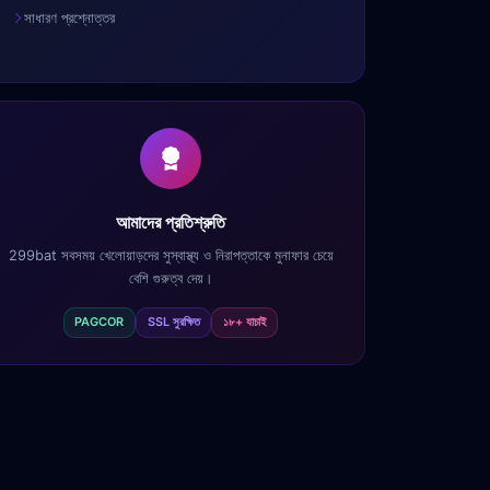
সাধারণ প্রশ্নোত্তর
আমাদের প্রতিশ্রুতি
299bat সবসময় খেলোয়াড়দের সুস্বাস্থ্য ও নিরাপত্তাকে মুনাফার চেয়ে
বেশি গুরুত্ব দেয়।
PAGCOR
SSL সুরক্ষিত
১৮+ যাচাই