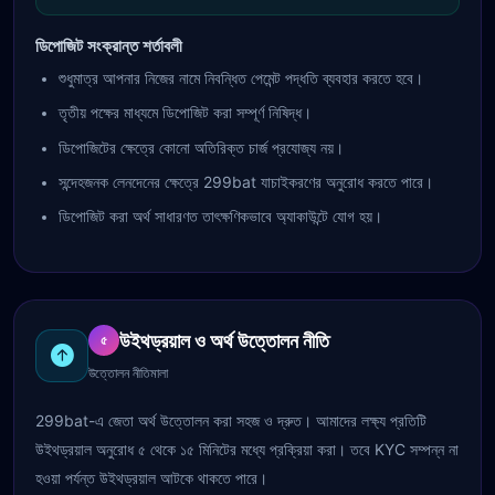
ডিপোজিট সংক্রান্ত শর্তাবলী
শুধুমাত্র আপনার নিজের নামে নিবন্ধিত পেমেন্ট পদ্ধতি ব্যবহার করতে হবে।
তৃতীয় পক্ষের মাধ্যমে ডিপোজিট করা সম্পূর্ণ নিষিদ্ধ।
ডিপোজিটের ক্ষেত্রে কোনো অতিরিক্ত চার্জ প্রযোজ্য নয়।
সন্দেহজনক লেনদেনের ক্ষেত্রে 299bat যাচাইকরণের অনুরোধ করতে পারে।
ডিপোজিট করা অর্থ সাধারণত তাৎক্ষণিকভাবে অ্যাকাউন্টে যোগ হয়।
উইথড্রয়াল ও অর্থ উত্তোলন নীতি
৫
উত্তোলন নীতিমালা
299bat-এ জেতা অর্থ উত্তোলন করা সহজ ও দ্রুত। আমাদের লক্ষ্য প্রতিটি
উইথড্রয়াল অনুরোধ ৫ থেকে ১৫ মিনিটের মধ্যে প্রক্রিয়া করা। তবে KYC সম্পন্ন না
হওয়া পর্যন্ত উইথড্রয়াল আটকে থাকতে পারে।