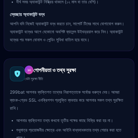
দীর্ঘ সময় অ্যাকাউন্ট নিষ্ক্রিয় থাকলে (১২ মাস বা তার বেশি)।
স্বেচ্ছায় অ্যাকাউন্ট বন্ধ
আপনি যদি নিজেই অ্যাকাউন্ট বন্ধ করতে চান, সাপোর্ট টিমের সাথে যোগাযোগ করুন।
অ্যাকাউন্ট বন্ধের আগে যেকোনো অবশিষ্ট ব্যালেন্স উইথড্রয়াল করে নিন। অ্যাকাউন্ট
বন্ধের পর সকল বোনাস ও পেন্ডিং সুবিধা বাতিল হয়ে যাবে।
গোপনীয়তা ও তথ্য সুরক্ষা
১০
ডেটা সুরক্ষা নীতি
299bat আপনার ব্যক্তিগত তথ্যের নিরাপত্তাকে সর্বোচ্চ গুরুত্ব দেয়। আমরা
ব্যাংক-গ্রেড SSL এনক্রিপশন প্রযুক্তি ব্যবহার করে আপনার সকল তথ্য সুরক্ষিত
রাখি।
আপনার ব্যক্তিগত তথ্য কখনো তৃতীয় পক্ষের কাছে বিক্রি করা হয় না।
শুধুমাত্র প্রয়োজনীয় ক্ষেত্রে এবং আইনি বাধ্যবাধকতায় তথ্য শেয়ার করা হতে
পারে।