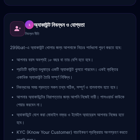
অ্যাকাউন্ট নিবন্ধন ও যোগ্যতা
২
নিবন্ধন নীতি
299bat-এ অ্যাকাউন্ট খোলার জন্য আপনাকে নিচের শর্তগুলো পূরণ করতে হবে:
আপনার বয়স অবশ্যই ১৮ বছর বা তার বেশি হতে হবে।
প্রতিটি ব্যক্তি শুধুমাত্র একটি অ্যাকাউন্ট খুলতে পারবেন। একই ব্যক্তির
একাধিক অ্যাকাউন্ট তৈরি সম্পূর্ণ নিষিদ্ধ।
নিবন্ধনের সময় প্রদত্ত সকল তথ্য সঠিক, সম্পূর্ণ ও হালনাগাদ হতে হবে।
আপনার অ্যাকাউন্টের নিরাপত্তার জন্য আপনি নিজেই দায়ী। পাসওয়ার্ড কাউকে
শেয়ার করবেন না।
অ্যাকাউন্টে যোগ করা মোবাইল নম্বর ও ইমেইল অ্যাড্রেস আপনার নিজের হতে
হবে।
KYC (Know Your Customer) যাচাইকরণ প্রক্রিয়ায় অংশগ্রহণ করতে
আপনি বাধ্য।