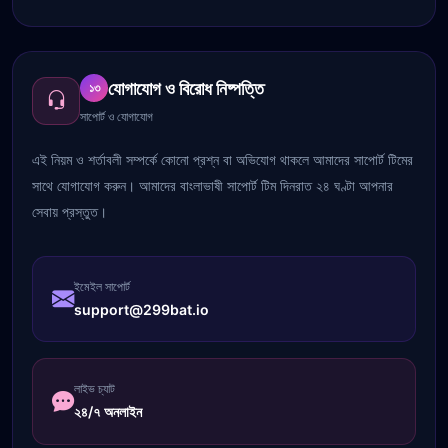
যোগাযোগ ও বিরোধ নিষ্পত্তি
১৩
সাপোর্ট ও যোগাযোগ
এই নিয়ম ও শর্তাবলী সম্পর্কে কোনো প্রশ্ন বা অভিযোগ থাকলে আমাদের সাপোর্ট টিমের
সাথে যোগাযোগ করুন। আমাদের বাংলাভাষী সাপোর্ট টিম দিনরাত ২৪ ঘণ্টা আপনার
সেবায় প্রস্তুত।
ইমেইল সাপোর্ট
support@299bat.io
লাইভ চ্যাট
২৪/৭ অনলাইন