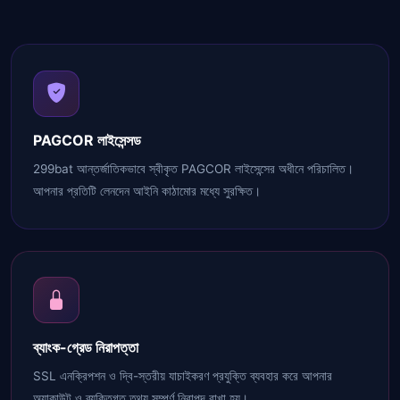
PAGCOR লাইসেন্সড
299bat আন্তর্জাতিকভাবে স্বীকৃত PAGCOR লাইসেন্সের অধীনে পরিচালিত।
আপনার প্রতিটি লেনদেন আইনি কাঠামোর মধ্যে সুরক্ষিত।
ব্যাংক-গ্রেড নিরাপত্তা
SSL এনক্রিপশন ও দ্বি-স্তরীয় যাচাইকরণ প্রযুক্তি ব্যবহার করে আপনার
অ্যাকাউন্ট ও ব্যক্তিগত তথ্য সম্পূর্ণ নিরাপদ রাখা হয়।