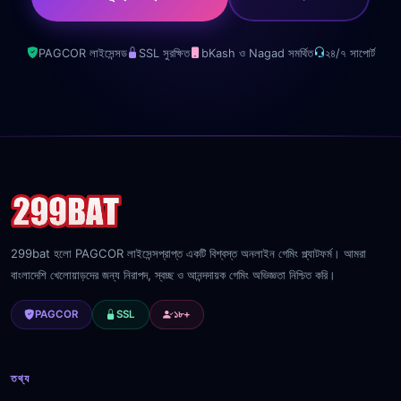
PAGCOR লাইসেন্সড
SSL সুরক্ষিত
bKash ও Nagad সমর্থিত
২৪/৭ সাপোর্ট
299bat হলো PAGCOR লাইসেন্সপ্রাপ্ত একটি বিশ্বস্ত অনলাইন গেমিং প্ল্যাটফর্ম। আমরা
বাংলাদেশি খেলোয়াড়দের জন্য নিরাপদ, স্বচ্ছ ও আনন্দদায়ক গেমিং অভিজ্ঞতা নিশ্চিত করি।
PAGCOR
SSL
১৮+
তথ্য