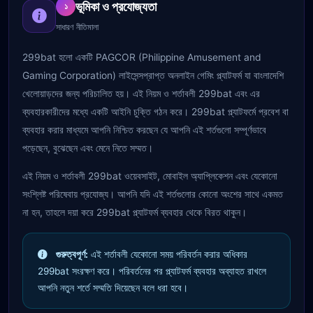
ভূমিকা ও প্রযোজ্যতা
১
সাধারণ নীতিমালা
299bat হলো একটি PAGCOR (Philippine Amusement and
Gaming Corporation) লাইসেন্সপ্রাপ্ত অনলাইন গেমিং প্ল্যাটফর্ম যা বাংলাদেশি
খেলোয়াড়দের জন্য পরিচালিত হয়। এই নিয়ম ও শর্তাবলী 299bat এবং এর
ব্যবহারকারীদের মধ্যে একটি আইনি চুক্তি গঠন করে। 299bat প্ল্যাটফর্মে প্রবেশ বা
ব্যবহার করার মাধ্যমে আপনি নিশ্চিত করছেন যে আপনি এই শর্তগুলো সম্পূর্ণভাবে
পড়েছেন, বুঝেছেন এবং মেনে নিতে সম্মত।
এই নিয়ম ও শর্তাবলী 299bat ওয়েবসাইট, মোবাইল অ্যাপ্লিকেশন এবং যেকোনো
সংশ্লিষ্ট পরিষেবায় প্রযোজ্য। আপনি যদি এই শর্তগুলোর কোনো অংশের সাথে একমত
না হন, তাহলে দয়া করে 299bat প্ল্যাটফর্ম ব্যবহার থেকে বিরত থাকুন।
গুরুত্বপূর্ণ:
এই শর্তাবলী যেকোনো সময় পরিবর্তন করার অধিকার
299bat সংরক্ষণ করে। পরিবর্তনের পর প্ল্যাটফর্ম ব্যবহার অব্যাহত রাখলে
আপনি নতুন শর্তে সম্মতি দিয়েছেন বলে ধরা হবে।