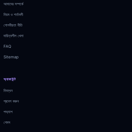
আমাদের সম্পর্কে
নিয়ম ও শর্তাবলী
গোপনীয়তা নীতি
দায়িত্বশীল খেলা
FAQ
Sitemap
অ্যাকাউন্ট
নিবন্ধন
প্রবেশ করুন
পঅ্যাপ
গেমস