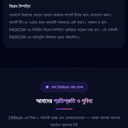
বিরোধ নিষ্পত্তি
যেকোনো বিরোধের ক্ষেত্রে প্রথমে আমাদের সাপোর্ট টিমের সাথে যোগাযোগ করুন।
সাপোর্ট টিম ৪৮ ঘণ্টার মধ্যে সমস্যাটি সমাধানের চেষ্টা করবে। সমাধান না হলে
PAGCOR-এর নির্ধারিত বিরোধ নিষ্পত্তি প্রক্রিয়া অনুসরণ করা হবে। এই শর্তাবলী
PAGCOR-এর লাইসেন্সিং বিধিমালা দ্বারা পরিচালিত।
কেন 299bat বেছে নেবেন
আমাদের
প্রতিশ্রুতি ও সুবিধা
299bat-এর নিয়ম ও শর্তাবলী স্বচ্ছ এবং খেলোয়াড়বান্ধব — আমরা সবসময় আপনার
স্বার্থকে প্রাধান্য দিই