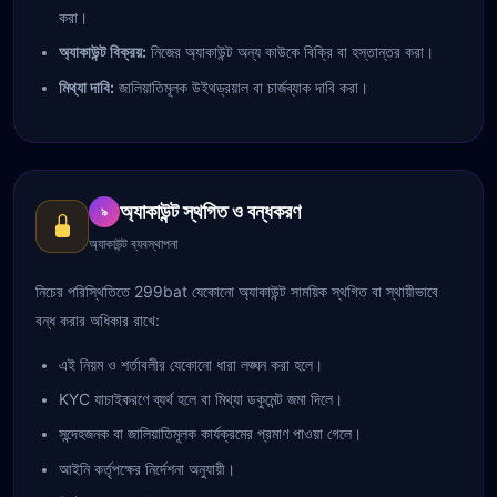
করা।
অ্যাকাউন্ট বিক্রয়:
নিজের অ্যাকাউন্ট অন্য কাউকে বিক্রি বা হস্তান্তর করা।
মিথ্যা দাবি:
জালিয়াতিমূলক উইথড্রয়াল বা চার্জব্যাক দাবি করা।
অ্যাকাউন্ট স্থগিত ও বন্ধকরণ
৯
অ্যাকাউন্ট ব্যবস্থাপনা
নিচের পরিস্থিতিতে 299bat যেকোনো অ্যাকাউন্ট সাময়িক স্থগিত বা স্থায়ীভাবে
বন্ধ করার অধিকার রাখে:
এই নিয়ম ও শর্তাবলীর যেকোনো ধারা লঙ্ঘন করা হলে।
KYC যাচাইকরণে ব্যর্থ হলে বা মিথ্যা ডকুমেন্ট জমা দিলে।
সন্দেহজনক বা জালিয়াতিমূলক কার্যক্রমের প্রমাণ পাওয়া গেলে।
আইনি কর্তৃপক্ষের নির্দেশনা অনুযায়ী।