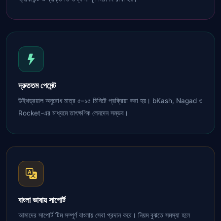
দ্রুততম পেমেন্ট
উইথড্রয়াল অনুরোধ মাত্র ৫–১৫ মিনিটে প্রক্রিয়া করা হয়। bKash, Nagad ও
Rocket-এর মাধ্যমে তাৎক্ষণিক লেনদেন সম্ভব।
বাংলা ভাষায় সাপোর্ট
আমাদের সাপোর্ট টিম সম্পূর্ণ বাংলায় সেবা প্রদান করে। নিয়ম বুঝতে সমস্যা হলে