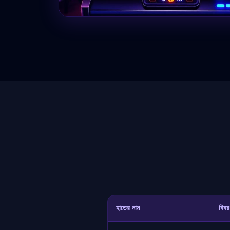
হাতের নাম
বিবর