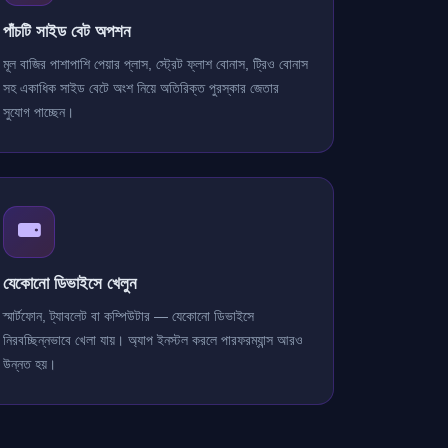
পাঁচটি সাইড বেট অপশন
মূল বাজির পাশাপাশি পেয়ার প্লাস, স্ট্রেট ফ্লাশ বোনাস, ট্রিও বোনাস
সহ একাধিক সাইড বেটে অংশ নিয়ে অতিরিক্ত পুরস্কার জেতার
সুযোগ পাচ্ছেন।
যেকোনো ডিভাইসে খেলুন
স্মার্টফোন, ট্যাবলেট বা কম্পিউটার — যেকোনো ডিভাইসে
নিরবচ্ছিন্নভাবে খেলা যায়। অ্যাপ ইনস্টল করলে পারফরম্যান্স আরও
উন্নত হয়।