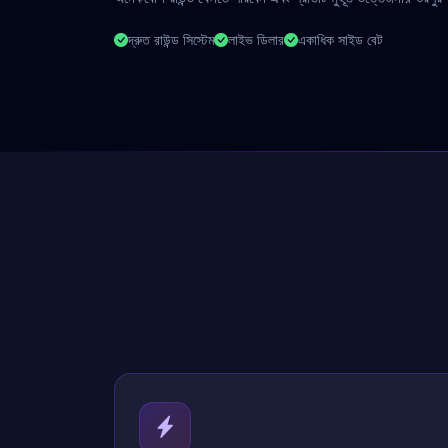
দ্রুত রাউন্ড সিস্টেম
লাইভ ডিলার
একাধিক সাইড বেট