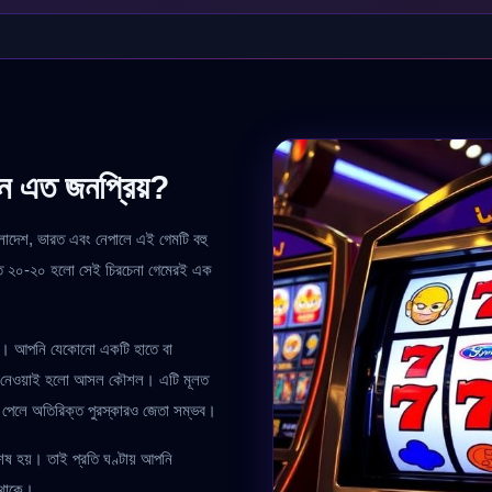
ন এত জনপ্রিয়?
াংলাদেশ, ভারত এবং নেপালে এই গেমটি বহু
ত্তি ২০-২০ হলো সেই চিরচেনা গেমেরই এক
ি"। আপনি যেকোনো একটি হাতে বা
ছে নেওয়াই হলো আসল কৌশল। এটি মূলত
ত পেলে অতিরিক্ত পুরস্কারও জেতা সম্ভব।
 শেষ হয়। তাই প্রতি ঘণ্টায় আপনি
র থাকে।