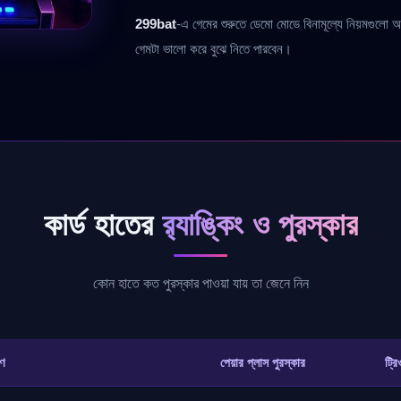
299bat
-এ গেমের শুরুতে ডেমো মোডে বিনামূল্যে নিয়মগুলো অ
গেমটা ভালো করে বুঝে নিতে পারবেন।
কার্ড হাতের
র‍্যাঙ্কিং ও পুরস্কার
কোন হাতে কত পুরস্কার পাওয়া যায় তা জেনে নিন
ণ
পেয়ার প্লাস পুরস্কার
ট্র