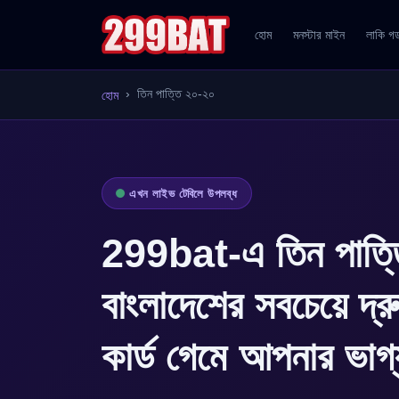
হোম
মনস্টার মাইন
লাকি গ
তিন পাত্তি ২০-২০
হোম
এখন লাইভ টেবিলে উপলব্ধ
299bat-এ তিন পাত্
বাংলাদেশের সবচেয়ে দ্র
কার্ড গেমে আপনার ভাগ্