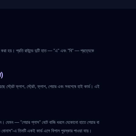
ার করা হয়। প্রতি রাউন্ডে দুটি হাত — "এ" এবং "বি" — প্রত্যেকে
ন)
ছে স্ট্রেট ফ্লাশ, স্ট্রেট, ফ্লাশ, পেয়ার এবং সবশেষে হাই কার্ড। এই
ন। যেমন — "পেয়ার প্লাস" বেটে বাজি ধরলে যেকোনো হাতে পেয়ার বা
ও বোনাস"-এ তিনটি একই কার্ড এলে বিশাল পুরস্কার পাওয়া যায়।