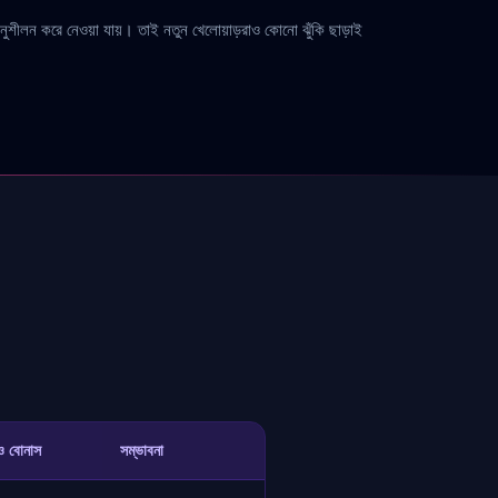
নুশীলন করে নেওয়া যায়। তাই নতুন খেলোয়াড়রাও কোনো ঝুঁকি ছাড়াই
িও বোনাস
সম্ভাবনা