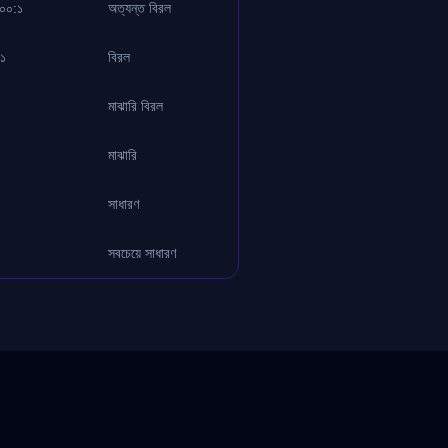
০০:১
অত্যন্ত বিরল
১
বিরল
মাঝারি বিরল
মাঝারি
সাধারণ
সবচেয়ে সাধারণ