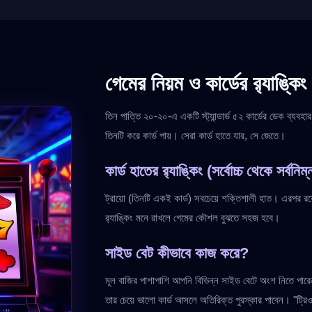
গেমের নিয়ম ও কার্ডের র‍্যাঙ্কিং
তিন পাত্তি ২০-২০-এ একটি স্ট্যান্ডার্ড ৫২ কার্ডের ডেক ব্যবহ
তিনটি করে কার্ড পায়। সেরা কার্ড হাতে যার, সে জেতে।
কার্ড হাতের র‍্যাঙ্কিং (সর্বোচ্চ থেকে সর্বনিম্
ট্রায়ো (তিনটি একই কার্ড) সবচেয়ে শক্তিশালী হাত। এরপর রয়ে
র‍্যাঙ্কিং মনে রাখলে গেমের কৌশল বুঝতে সহজ হবে।
সাইড বেট কীভাবে কাজ করে?
মূল বাজির পাশাপাশি আপনি বিভিন্ন সাইড বেটে অংশ নিতে পারে
তার চেয়ে ভালো কার্ড আসলে অতিরিক্ত পুরস্কার পাবেন। "ট্রি